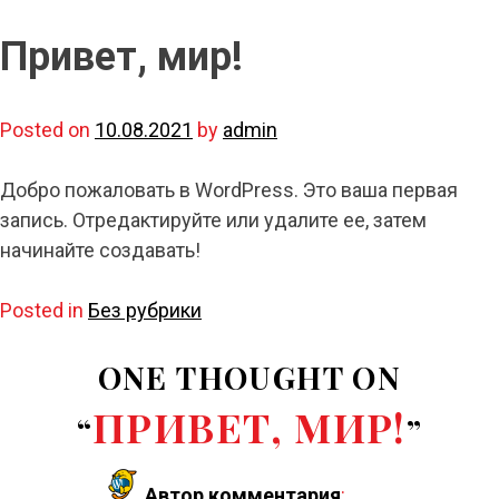
Привет, мир!
Posted on
10.08.2021
by
admin
Добро пожаловать в WordPress. Это ваша первая
запись. Отредактируйте или удалите ее, затем
начинайте создавать!
Posted in
Без рубрики
ONE THOUGHT ON
ПРИВЕТ, МИР!
“
”
Автор комментария
: